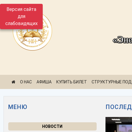
Версия сайта
для
слабовидящих
«Эне
О НАС
АФИША
КУПИТЬ БИЛЕТ
СТРУКТУРНЫЕ ПОД
МЕНЮ
ПОСЛЕД
НОВОСТИ