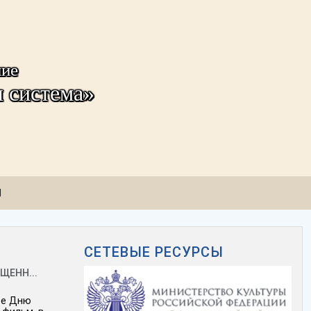
ние
 система»
Ы
СЕТЕВЫЕ РЕСУРСЫ
ЩЕНН...
ое Дню