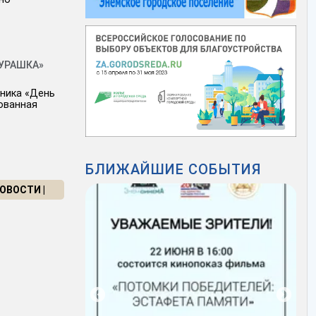
БУРАШКА»
дника «День
ованная
БЛИЖАЙШИЕ СОБЫТИЯ
НОВОСТИ |