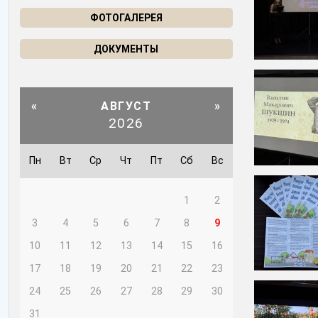
ФОТОГАЛЕРЕЯ
ДОКУМЕНТЫ
«
АВГУСТ
»
2026
Пн
Вт
Ср
Чт
Пт
Сб
Вс
1
2
3
4
5
6
7
8
9
10
11
12
13
14
15
16
17
18
19
20
21
22
23
24
25
26
27
28
29
30
31