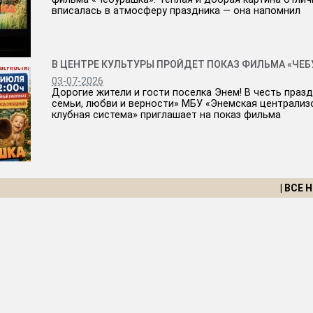
вписалась в атмосферу праздника — она напомнил
В ЦЕНТРЕ КУЛЬТУРЫ ПРОЙДЕТ ПОКАЗ ФИЛЬМА «ЧЕ
03-07-2026
Дорогие жители и гости поселка Энем! В честь праз
семьи, любви и верности» МБУ «Энемская централиз
клубная система» приглашает на показ фильма
| ВСЕ 